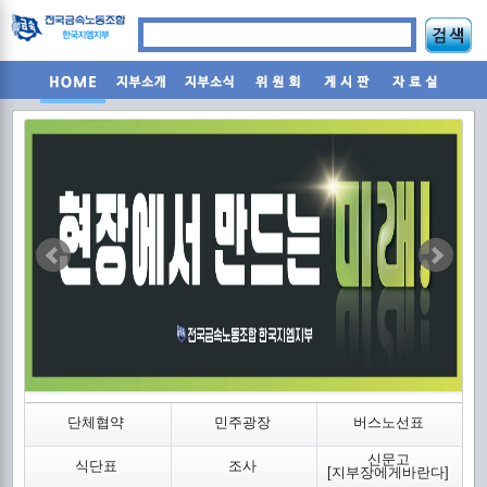
조
단체협약
민주광장
버스노선표
신문고
식단표
조사
2
[지부장에게바란다]