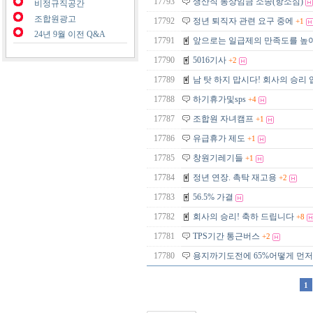
17793
생산직 통상임금 소송(항소심)
비정규직공간
조합원광고
17792
정년 퇴직자 관련 요구 중에
+1
24년 9월 이전 Q&A
17791
앞으로는 일급제의 만족도를 높
17790
5016기사
+2
17789
남 탓 하지 맙시다! 회사의 승리
17788
하기휴가및sps
+4
17787
조합원 자녀캠프
+1
17786
유급휴가 제도
+1
17785
창원기레기들
+1
17784
정년 연장. 촉탁 재고용
+2
17783
56.5% 가결
17782
회사의 승리! 축하 드립니다
+8
17781
TPS기간 통근버스
+2
17780
용지까기도전에 65%어떻게 먼저
1