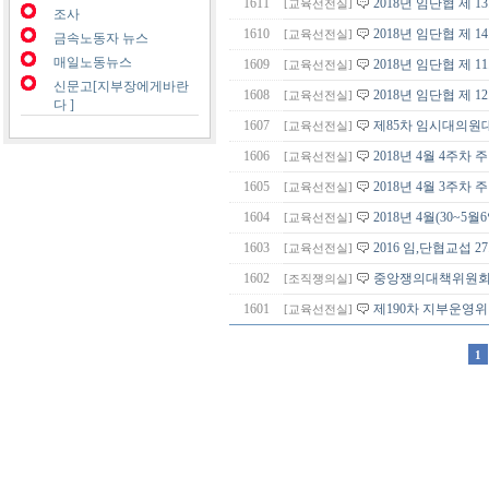
1611
2018년 임단협 제 
[교육선전실]
조사
1610
2018년 임단협 제 1
[교육선전실]
금속노동자 뉴스
매일노동뉴스
1609
2018년 임단협 제 
[교육선전실]
신문고[지부장에게바란
1608
2018년 임단협 제 1
[교육선전실]
다 ]
1607
제85차 임시대의원
[교육선전실]
1606
2018년 4월 4주차
[교육선전실]
1605
2018년 4월 3주차
[교육선전실]
1604
2018년 4월(30~
[교육선전실]
1603
2016 임,단협교섭 2
[교육선전실]
1602
중앙쟁의대책위원회
[조직쟁의실]
1601
제190차 지부운영
[교육선전실]
1