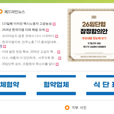
123일째 이어진 택시노동자 고공농성
2028년 한국지엠 미래 해법 모색
모터타임즈-멈춘 곳에서 다시 시작하다
한국지엠지부, 민주노총 7.15 총파업대회…
미래 발전 전망 확보, 2026년 교섭의 핵…
다시, 새롭게 더 단단하게 - 사무지회 현…
26임단투 승리, 조합원의 목소리를 담다