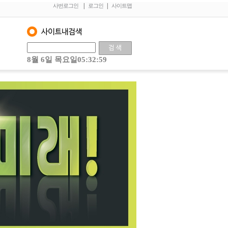
|
|
사번로그인
로그인
사이트맵
8월 6일 목요일05:32:59